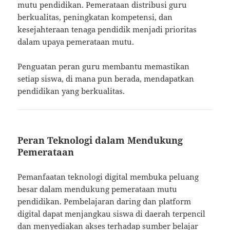
mutu pendidikan. Pemerataan distribusi guru
berkualitas, peningkatan kompetensi, dan
kesejahteraan tenaga pendidik menjadi prioritas
dalam upaya pemerataan mutu.
Penguatan peran guru membantu memastikan
setiap siswa, di mana pun berada, mendapatkan
pendidikan yang berkualitas.
Peran Teknologi dalam Mendukung
Pemerataan
Pemanfaatan teknologi digital membuka peluang
besar dalam mendukung pemerataan mutu
pendidikan. Pembelajaran daring dan platform
digital dapat menjangkau siswa di daerah terpencil
dan menyediakan akses terhadap sumber belajar