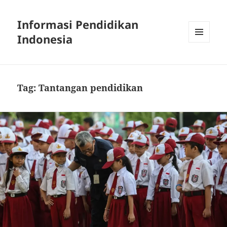
Informasi Pendidikan
Indonesia
MENU
AND
WIDGETS
Tag:
Tantangan pendidikan