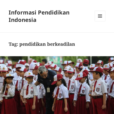
Informasi Pendidikan
Indonesia
MENU
AND
WIDGETS
Tag:
pendidikan berkeadilan