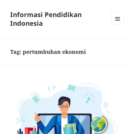
Informasi Pendidikan
Indonesia
MENU
AND
WIDGETS
Tag:
pertumbuhan ekonomi