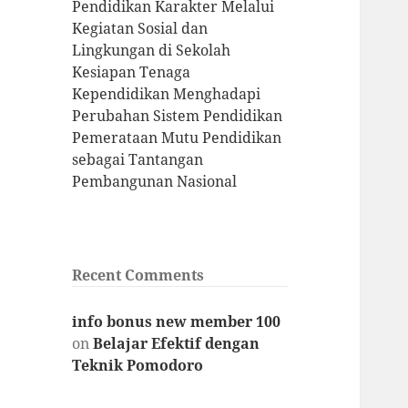
Pendidikan Karakter Melalui
Kegiatan Sosial dan
Lingkungan di Sekolah
Kesiapan Tenaga
Kependidikan Menghadapi
Perubahan Sistem Pendidikan
Pemerataan Mutu Pendidikan
sebagai Tantangan
Pembangunan Nasional
Recent Comments
info bonus new member 100
on
Belajar Efektif dengan
Teknik Pomodoro