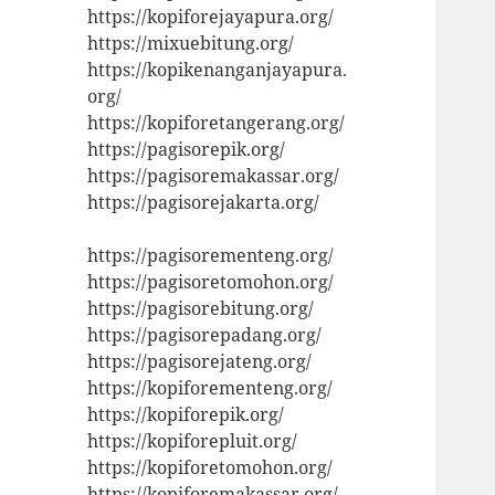
https://kopiforejayapura.org/
https://mixuebitung.org/
https://kopikenanganjayapura.
org/
https://kopiforetangerang.org/
https://pagisorepik.org/
https://pagisoremakassar.org/
https://pagisorejakarta.org/
https://pagisorementeng.org/
https://pagisoretomohon.org/
https://pagisorebitung.org/
https://pagisorepadang.org/
https://pagisorejateng.org/
https://kopiforementeng.org/
https://kopiforepik.org/
https://kopiforepluit.org/
https://kopiforetomohon.org/
https://kopiforemakassar.org/