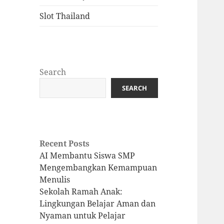
Slot Thailand
Search
SEARCH
Recent Posts
AI Membantu Siswa SMP
Mengembangkan Kemampuan
Menulis
Sekolah Ramah Anak:
Lingkungan Belajar Aman dan
Nyaman untuk Pelajar