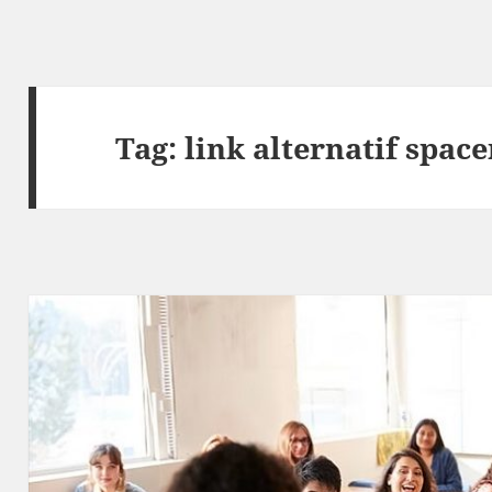
Tag:
link alternatif spa