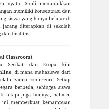
ep nyata. Studi menunjukkan
angan memiliki konsentrasi dan
ing siswa yang hanya belajar di
 jarang diterapkan di sekolah
dan fasilitas.
bal Classroom)
ka Serikat dan Eropa kini
nline
, di mana mahasiswa dari
lalui video conference. Setiap
negara berbeda, sehingga siswa
k, tetapi juga budaya, bahasa,
las ini memperkuat kemampuan