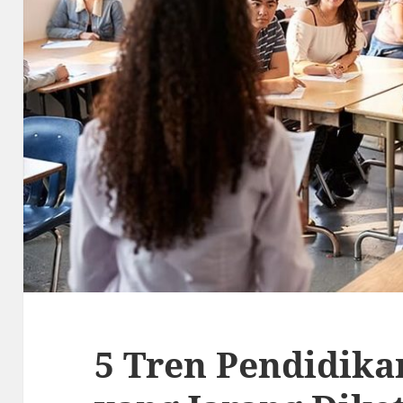
5 Tren Pendidika