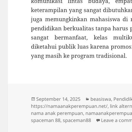
komunikasi lintas budaya, emp
keterampilan yang sangat dibutuhkan 
juga memungkinkan mahasiswa di 
pendidikan berkualitas tanpa harus 
sangat bermanfaat, kelas multik
diketahui publik luas karena promosi
yang masih ke program tradisional.
Posted
Categories
September 14, 2025
beasiswa
,
Pendidi
on
https://namaanakperempuan.net/
,
link alte
nama anak perempuan
,
namaanakperempu
spaceman 88
,
spaceman88
Leave a com