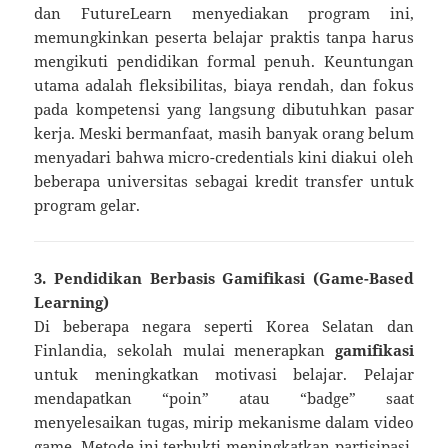
dan FutureLearn menyediakan program ini,
memungkinkan peserta belajar praktis tanpa harus
mengikuti pendidikan formal penuh. Keuntungan
utama adalah fleksibilitas, biaya rendah, dan fokus
pada kompetensi yang langsung dibutuhkan pasar
kerja. Meski bermanfaat, masih banyak orang belum
menyadari bahwa micro-credentials kini diakui oleh
beberapa universitas sebagai kredit transfer untuk
program gelar.
3. Pendidikan Berbasis Gamifikasi (Game-Based
Learning)
Di beberapa negara seperti Korea Selatan dan
Finlandia, sekolah mulai menerapkan
gamifikasi
untuk meningkatkan motivasi belajar. Pelajar
mendapatkan “poin” atau “badge” saat
menyelesaikan tugas, mirip mekanisme dalam video
game. Metode ini terbukti meningkatkan partisipasi,