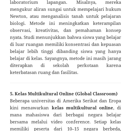
laboratorium lapangan. Misalnya, mereka
mengukur aliran sungai untuk mempelajari hukum
Newton, atau menganalisis tanah untuk pelajaran
biologi. Metode ini meningkatkan keterampilan
observasi, kreativitas, dan pemahaman konsep
nyata. Studi menunjukkan bahwa siswa yang belajar
di luar ruangan memiliki konsentrasi dan kepuasan
belajar lebih tinggi dibanding siswa yang hanya
belajar di kelas. Sayangnya, metode ini masih jarang
diterapkan di sekolah perkotaan karena
keterbatasan ruang dan fasilitas.
5. Kelas Multikultural Online (Global Classroom)
Beberapa universitas di Amerika Serikat dan Eropa
kini menawarkan
kelas multikultural online
, di
mana mahasiswa dari berbagai negara belajar
bersama melalui video conference. Setiap kelas
memiliki peserta dari 10–15 negara berbeda,