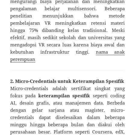
mengurangi biaya perjalanan dan meningkatkan
pengalaman belajar multisensori. Beberapa
penelitian menunjukkan bahwa metode
pembelajaran VR meningkatkan retensi materi
hingga 75% dibanding kelas tradisional. Meski
efektif, masih sedikit sekolah dan universitas yang
mengadopsi VR secara luas karena biaya awal dan
kebutuhan infrastruktur tinggi.
nama anak
perempuan
2. Micro-Credentials untuk Keterampilan Spesifik
Micro-credentials adalah sertifikat singkat yang
fokus pada
keterampilan spesifik
seperti coding
AI, desain grafis, atau manajemen data. Berbeda
dengan gelar sarjana atau magister, micro-
credentials dapat diselesaikan dalam beberapa
minggu hingga beberapa bulan dan diakui oleh
perusahaan besar. Platform seperti Coursera, edX,