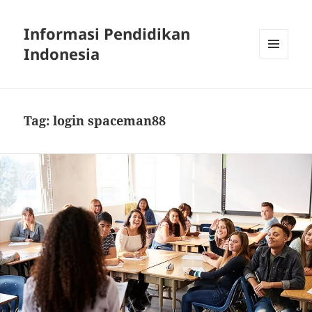
Informasi Pendidikan
Indonesia
MENU
AND
WIDGETS
Tag:
login spaceman88