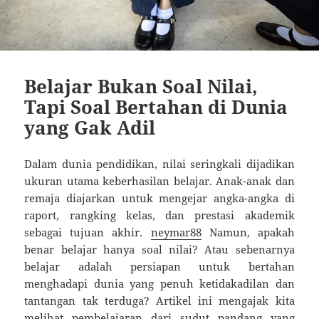
Belajar Bukan Soal Nilai,
Tapi Soal Bertahan di Dunia
yang Gak Adil
Dalam dunia pendidikan, nilai seringkali dijadikan
ukuran utama keberhasilan belajar. Anak-anak dan
remaja diajarkan untuk mengejar angka-angka di
raport, rangking kelas, dan prestasi akademik
sebagai tujuan akhir.
neymar88
Namun, apakah
benar belajar hanya soal nilai? Atau sebenarnya
belajar adalah persiapan untuk bertahan
menghadapi dunia yang penuh ketidakadilan dan
tantangan tak terduga? Artikel ini mengajak kita
melihat pembelajaran dari sudut pandang yang