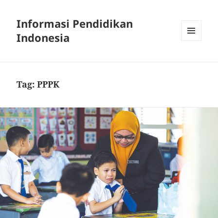
Informasi Pendidikan
Indonesia
MENU
AND
WIDGETS
Tag:
PPPK