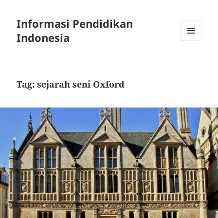
Informasi Pendidikan
Indonesia
MENU
AND
WIDGETS
Tag:
sejarah seni Oxford