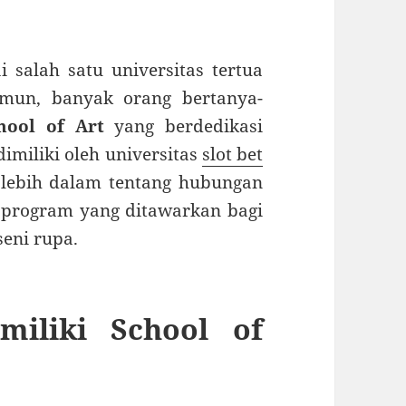
i salah satu universitas tertua
amun, banyak orang bertanya-
hool of Art
yang berdedikasi
dimiliki oleh universitas
slot bet
s lebih dalam tentang hubungan
 program yang ditawarkan bagi
seni rupa.
iliki School of