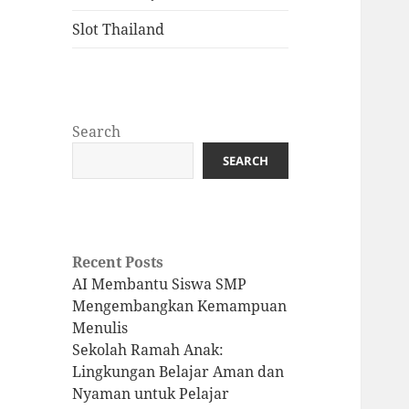
Slot Thailand
Search
SEARCH
Recent Posts
AI Membantu Siswa SMP
Mengembangkan Kemampuan
Menulis
Sekolah Ramah Anak:
Lingkungan Belajar Aman dan
Nyaman untuk Pelajar