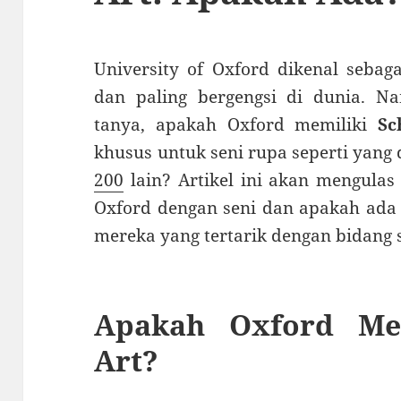
University of Oxford dikenal sebaga
dan paling bergengsi di dunia. N
tanya, apakah Oxford memiliki
Sc
khusus untuk seni rupa seperti yang 
200
lain? Artikel ini akan mengula
Oxford dengan seni dan apakah ada
mereka yang tertarik dengan bidang 
Apakah Oxford Mem
Art?