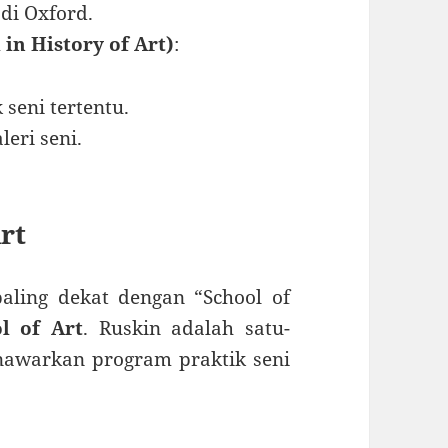
di Oxford.
in History of Art)
:
seni tertentu.
eri seni.
rt
aling dekat dengan “School of
l of Art
. Ruskin adalah satu-
enawarkan program praktik seni