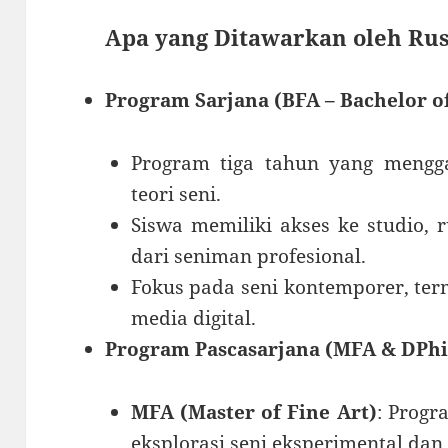
Apa yang Ditawarkan oleh Rus
Program Sarjana (BFA – Bachelor of
Program tiga tahun yang mengg
teori seni.
Siswa memiliki akses ke studio,
dari seniman profesional.
Fokus pada seni kontemporer, term
media digital.
Program Pascasarjana (MFA & DPhil
MFA (Master of Fine Art)
: Prog
eksplorasi seni eksperimental dan