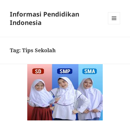
Informasi Pendidikan
Indonesia
MENU
AND
WIDGETS
Tag:
Tips Sekolah