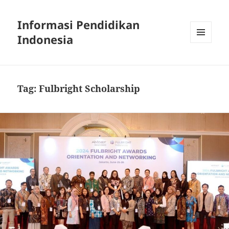
Informasi Pendidikan
Indonesia
MENU
AND
WIDGETS
Tag:
Fulbright Scholarship