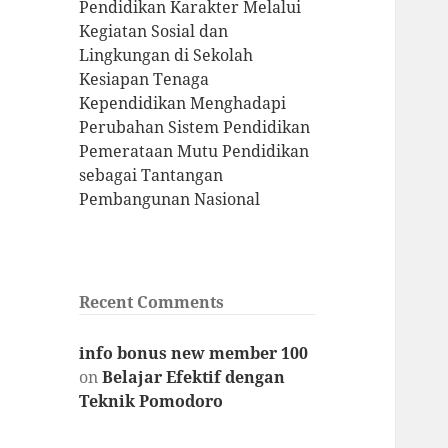
Pendidikan Karakter Melalui
Kegiatan Sosial dan
Lingkungan di Sekolah
Kesiapan Tenaga
Kependidikan Menghadapi
Perubahan Sistem Pendidikan
Pemerataan Mutu Pendidikan
sebagai Tantangan
Pembangunan Nasional
Recent Comments
info bonus new member 100
on
Belajar Efektif dengan
Teknik Pomodoro