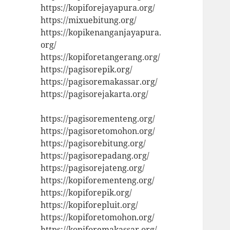
https://kopiforejayapura.org/
https://mixuebitung.org/
https://kopikenanganjayapura.
org/
https://kopiforetangerang.org/
https://pagisorepik.org/
https://pagisoremakassar.org/
https://pagisorejakarta.org/
https://pagisorementeng.org/
https://pagisoretomohon.org/
https://pagisorebitung.org/
https://pagisorepadang.org/
https://pagisorejateng.org/
https://kopiforementeng.org/
https://kopiforepik.org/
https://kopiforepluit.org/
https://kopiforetomohon.org/
https://kopiforemakassar.org/