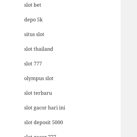
slot bet
depo 5k
situs slot
slot thailand
slot 777
olympus slot
slot terbaru
slot gacor hari ini
slot deposit 5000
slot gacor 777