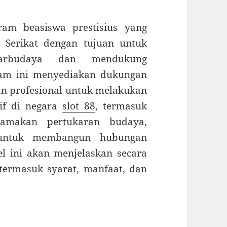
ram beasiswa prestisius yang
 Serikat dengan tujuan untuk
arbudaya dan mendukung
ram ini menyediakan dukungan
dan profesional untuk melakukan
tif di negara
slot 88
, termasuk
tamakan pertukaran budaya,
n untuk membangun hubungan
kel ini akan menjelaskan secara
, termasuk syarat, manfaat, dan