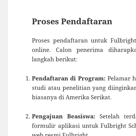
Proses Pendaftaran
Proses pendaftaran untuk Fulbright
online. Calon penerima diharapk
langkah berikut:
Pendaftaran di Program:
Pelamar h
studi atau penelitian yang diinginkan
biasanya di Amerika Serikat.
Pengajuan Beasiswa:
Setelah terd
formulir aplikasi untuk Fulbright Sc
web resmi Fulbright.