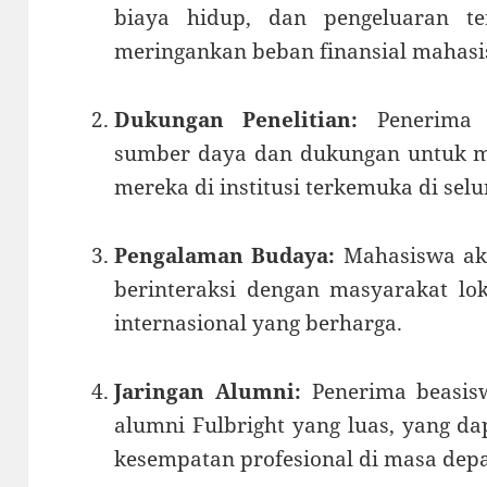
biaya hidup, dan pengeluaran ter
meringankan beban finansial mahasi
Dukungan Penelitian:
Penerima b
sumber daya dan dukungan untuk me
mereka di institusi terkemuka di sel
Pengalaman Budaya:
Mahasiswa ak
berinteraksi dengan masyarakat 
internasional yang berharga.
Jaringan Alumni:
Penerima beasis
alumni Fulbright yang luas, yang 
kesempatan profesional di masa dep