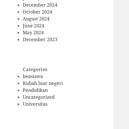
December 2024
October 2024
August 2024
June 2024
May 2024
December 2023
Categories
beasiswa
Kuliah luar negeri
Pendidikan
Uncategorized
Universitas