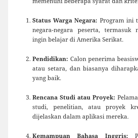
memenuhi beberapa syarat dan kriteri
Status Warga Negara:
Program ini t
negara-negara peserta, termasuk 
ingin belajar di Amerika Serikat.
Pendidikan:
Calon penerima beasisw
atau setara, dan biasanya diharapk
yang baik.
Rencana Studi atau Proyek:
Pelamar
studi, penelitian, atau proyek kr
dijelaskan dalam aplikasi mereka.
Kemampuan Bahasa Inggris:
Pe