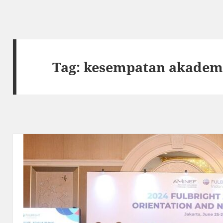
Tag:
kesempatan akadem