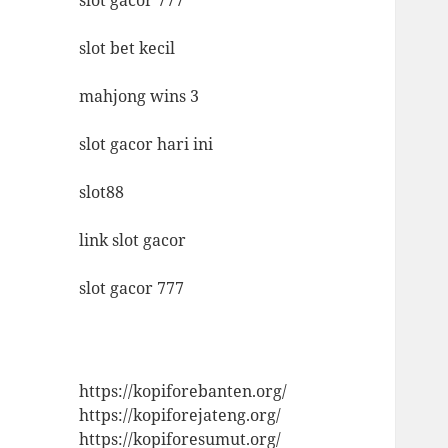
slot bet kecil
mahjong wins 3
slot gacor hari ini
slot88
link slot gacor
slot gacor 777
https://kopiforebanten.org/
https://kopiforejateng.org/
https://kopiforesumut.org/